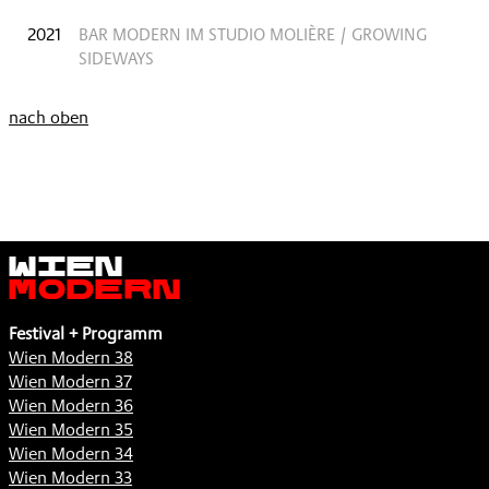
2021
BAR MODERN IM STUDIO MOLIÈRE / GROWING
SIDEWAYS
nach oben
Wien
Modern
Festival + Programm
Wien Modern 38
Wien Modern 37
Wien Modern 36
Wien Modern 35
Wien Modern 34
Wien Modern 33