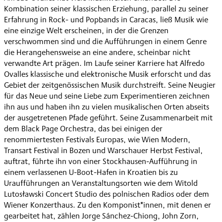
Kombination seiner klassischen Erziehung, parallel zu seiner
Erfahrung in Rock- und Popbands in Caracas, ließ Musik wie
eine einzige Welt erscheinen, in der die Grenzen
verschwommen sind und die Aufführungen in einem Genre
die Herangehensweise an eine andere, scheinbar nicht
verwandte Art prägen. Im Laufe seiner Karriere hat Alfredo
Ovalles klassische und elektronische Musik erforscht und das
Gebiet der zeitgenössischen Musik durchstreift. Seine Neugier
für das Neue und seine Liebe zum Experimentieren zeichnen
ihn aus und haben ihn zu vielen musikalischen Orten abseits
der ausgetretenen Pfade geführt. Seine Zusammenarbeit mit
dem Black Page Orchestra, das bei einigen der
renommiertesten Festivals Europas, wie Wien Modern,
Transart Festival in Bozen und Warschauer Herbst Festival,
auftrat, führte ihn von einer Stockhausen-Aufführung in
einem verlassenen U-Boot-Hafen in Kroatien bis zu
Uraufführungen an Veranstaltungsorten wie dem Witold
Lutosławski Concert Studio des polnischen Radios oder dem
Wiener Konzerthaus. Zu den Komponist*innen, mit denen er
gearbeitet hat, zählen Jorge Sánchez-Chiong, John Zorn,