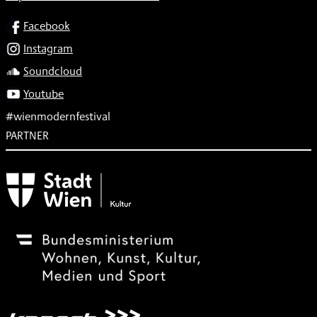
SOCIAL
Facebook
Instagram
Soundcloud
Youtube
#wienmodernfestival
PARTNER
Subventionsgeber
Festivalsponsor