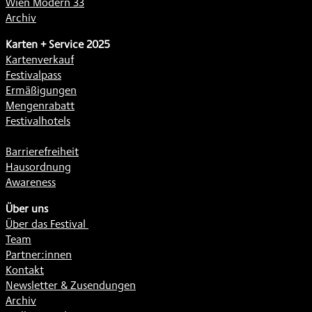
Wien Modern 33
Archiv
Karten + Service 2025
Kartenverkauf
Festivalpass
Ermäßigungen
Mengenrabatt
Festivalhotels
Barrierefreiheit
Hausordnung
Awareness
Über uns
Über das Festival
Team
Partner:innen
Kontakt
Newsletter & Zusendungen
Archiv