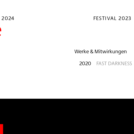
 2024
FESTIVAL 2023
e
Werke & Mitwirkungen
2020
FAST DARKNESS
n