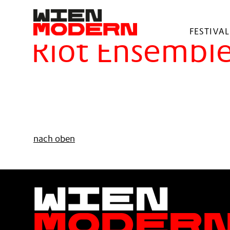
springen
Filter
FESTIVAL
Riot Ensembl
nach oben
Wien
Moder