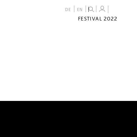
DE
EN
FESTIVAL 2022
FESTIVAL
2022
CALENDAR
VENUES