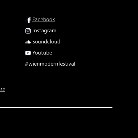
SOCIAL
Facebook
Instagram
Soundcloud
Youtube
#wienmodernfestival
se