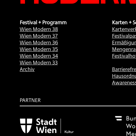
Festival + Programm
Karten + S
Wien Modern 38
Kartenver
Wien Modern 37
Festivalpa
Wien Modern 36
Ermäßigu
Wien Modern 35
Mengenra
Wien Modern 34
Festivalho
Wien Modern 33
Archiv
Barrierefre
Hausordn
Awarenes
PARTNER
Subventionsgeber