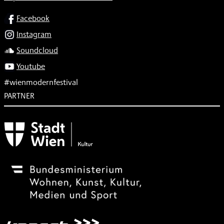
SOCIAL
Facebook
Instagram
Soundcloud
Youtube
#wienmodernfestival
PARTNER
Subventionsgeber
Festivalsponsor