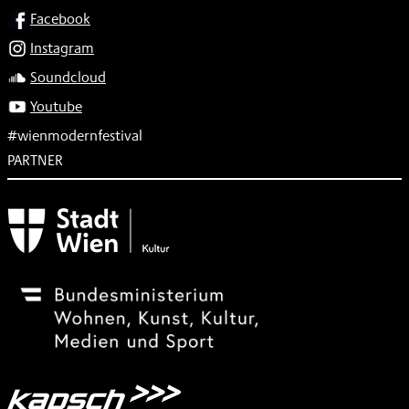
SOCIAL
Facebook
Instagram
Soundcloud
Youtube
#wienmodernfestival
PARTNER
Subventionsgeber
Festivalsponsor