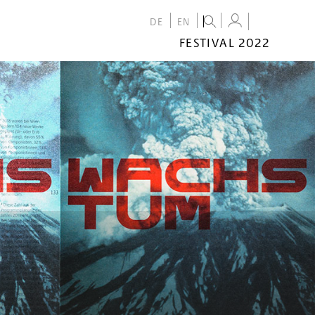
DE
EN
FESTIVAL 2022
FESTIVAL
2022
CALENDAR
VENUES