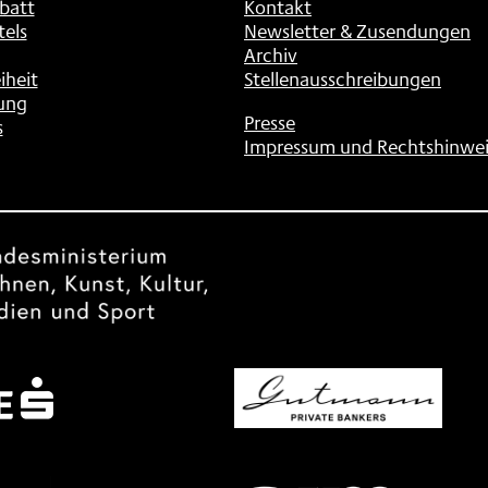
batt
Kontakt
tels
Newsletter & Zusendungen
Archiv
iheit
Stellenausschreibungen
ung
Presse
s
Impressum und Rechtshinwei