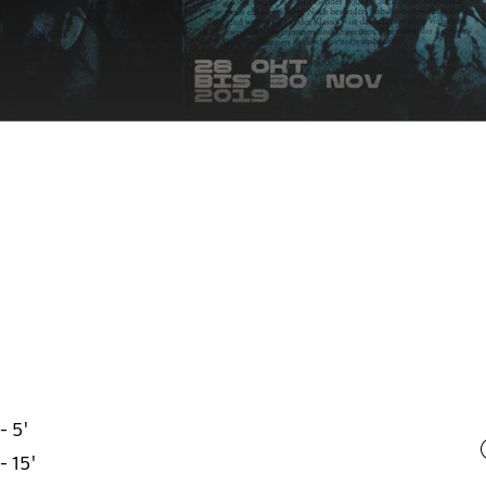
- 5'
- 15'