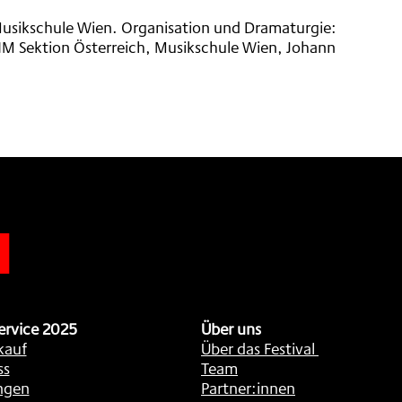
Musikschule Wien. Organisation und Dramaturgie:
M Sektion Österreich, Musikschule Wien, Johann
n
ervice 2025
Über uns
kauf
Über das Festival
ss
Team
ngen
Partner:innen