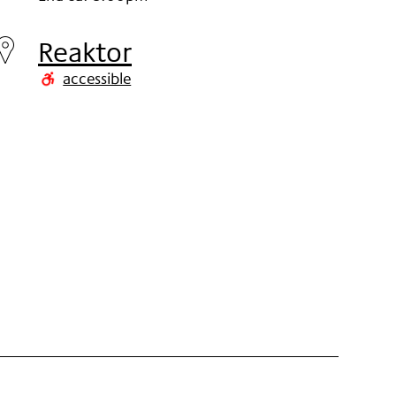
Monday
11.
Reaktor
Nov
accessible
2019