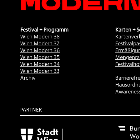
Festival + Programm
Karten + S
Wien Modern 38
Kartenver
Wien Modern 37
Festivalpa
Wien Modern 36
Ermäßigu
Wien Modern 35
Mengenra
Wien Modern 34
Festivalho
Wien Modern 33
Archiv
Barrierefre
Hausordn
Awarenes
PARTNER
Subventionsgeber