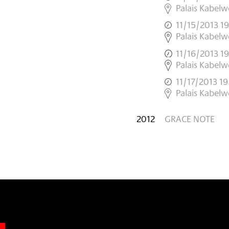
,
Palais Kabelwe
11/15/2013 1
,
Palais Kabelwe
11/16/2013 1
,
Palais Kabelwe
11/17/2013 1
,
Palais Kabelwe
2012
GRACE NOTE
n