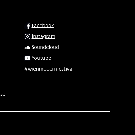
SOCIAL
Facebook
Instagram
Soundcloud
Youtube
#wienmodernfestival
se