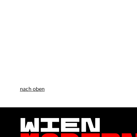
nach oben
Wien
Moder