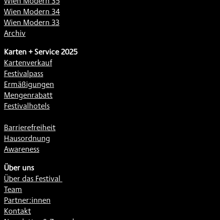
Wien Modern 35
Wien Modern 34
Wien Modern 33
Archiv
Karten + Service 2025
Kartenverkauf
Festivalpass
Ermäßigungen
Mengenrabatt
Festivalhotels
Barrierefreiheit
Hausordnung
Awareness
Über uns
Über das Festival
Team
Partner:innen
Kontakt