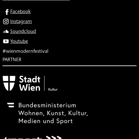
SOCIAL
Facebook
Instagram
Soundcloud
Youtube
#wienmodernfestival
PARTNER
Subventionsgeber
Festivalsponsor