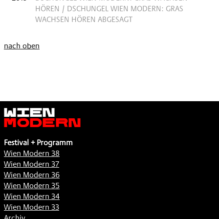
HÖREN / DSCHUNGEL WIEN MODERN: GRAS
WACHSEN HÖREN ABGESAGT
nach oben
Wien
Modern
Festival + Programm
Wien Modern 38
Wien Modern 37
Wien Modern 36
Wien Modern 35
Wien Modern 34
Wien Modern 33
Archiv