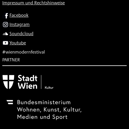
Impressum und Rechtshinweise
SOCIAL
Facebook
Instagram
Soundcloud
Youtube
#wienmodernfestival
PARTNER
Subventionsgeber
Festivalsponsor