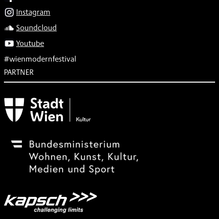
Instagram
Soundcloud
Youtube
#wienmodernfestival
PARTNER
Subventionsgeber
Festivalsponsor