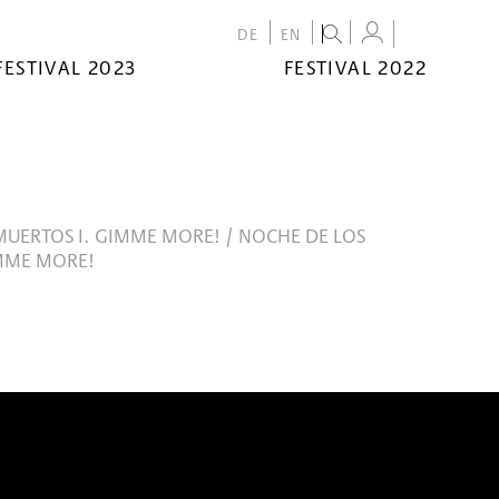
DE
EN
FESTIVAL 2023
FESTIVAL 2022
MUERTOS I. GIMME MORE! / NOCHE DE LOS
IMME MORE!