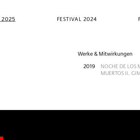
L 2025
FESTIVAL 2024
Werke & Mitwirkungen
2019
NOCHE DE LOS 
MUERTOS II. G
n