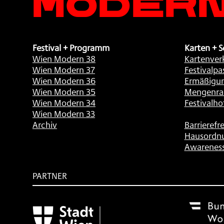
Festival + Programm
Karten + S
Wien Modern 38
Kartenver
Wien Modern 37
Festivalpa
Wien Modern 36
Ermäßigu
Wien Modern 35
Mengenra
Wien Modern 34
Festivalho
Wien Modern 33
Archiv
Barrierefre
Hausordn
Awarenes
PARTNER
Subventionsgeber