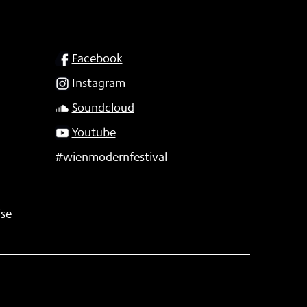
SOCIAL
Facebook
Instagram
Soundcloud
Youtube
#wienmodernfestival
se