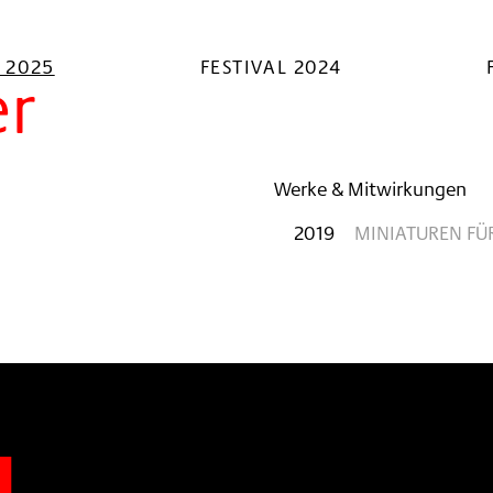
L 2025
FESTIVAL 2024
er
Werke & Mitwirkungen
2019
MINIATUREN FÜ
n