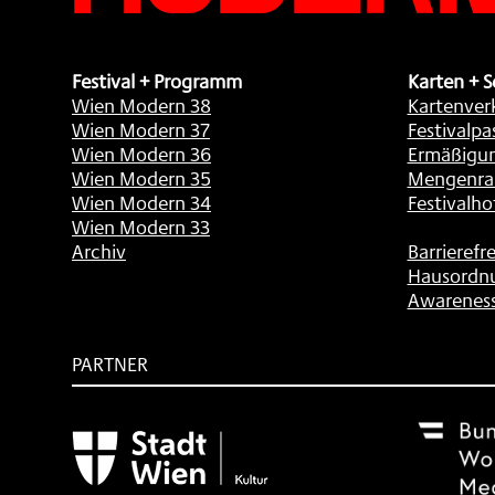
Festival + Programm
Karten + S
Wien Modern 38
Kartenver
Wien Modern 37
Festivalpa
Wien Modern 36
Ermäßigu
Wien Modern 35
Mengenra
Wien Modern 34
Festivalho
Wien Modern 33
Archiv
Barrierefre
Hausordn
Awarenes
PARTNER
Subventionsgeber