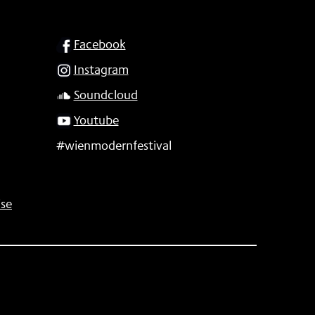
SOCIAL
Facebook
Instagram
Soundcloud
Youtube
#wienmodernfestival
se