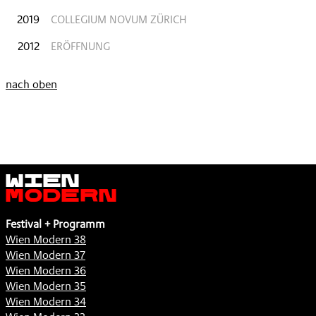
2019
COLLEGIUM NOVUM ZÜRICH
2012
ERÖFFNUNG
nach oben
Wien
Modern
Festival + Programm
Wien Modern 38
Wien Modern 37
Wien Modern 36
Wien Modern 35
Wien Modern 34