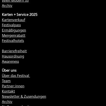
Wien Modern 33
Archiv
Karten + Service 2025
Kartenverkauf
Festivalpass
Ermäßigungen
Mengenrabatt
Festivalhotels
Barrierefreiheit
Hausordnung
Awareness
Über uns
Über das Festival
Team
Partner:innen
Kontakt
Newsletter & Zusendungen
Archiv