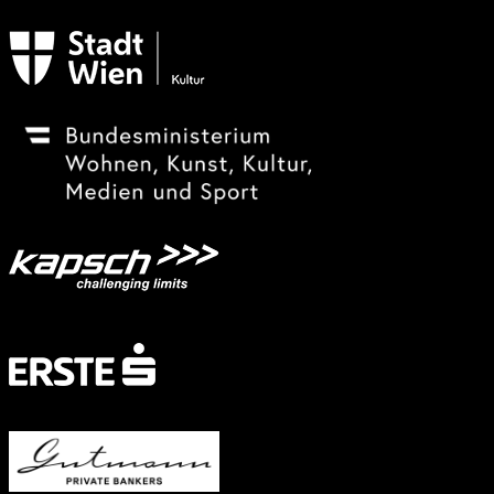
Subventionsgeber
Festivalsponsor