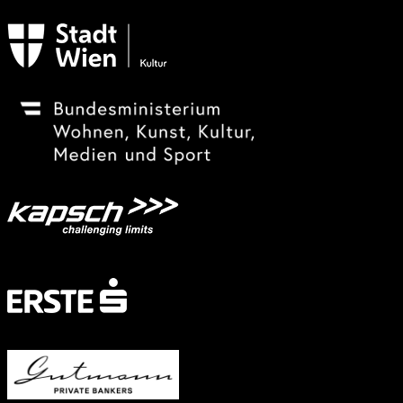
Subventionsgeber
Festivalsponsor