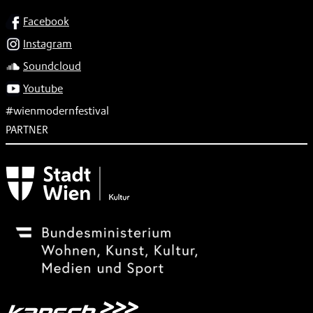
SOCIAL
Facebook
Instagram
Soundcloud
Youtube
#wienmodernfestival
PARTNER
Subventionsgeber
Festivalsponsor