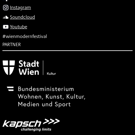
Instagram
Soundcloud
Youtube
#wienmodernfestival
PARTNER
Subventionsgeber
Festivalsponsor