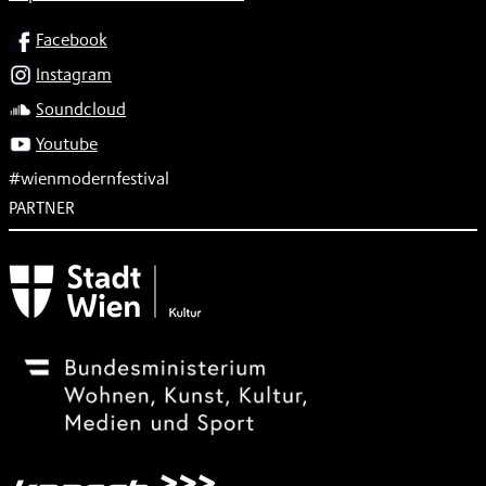
SOCIAL
Facebook
Instagram
Soundcloud
Youtube
#wienmodernfestival
PARTNER
Subventionsgeber
Festivalsponsor