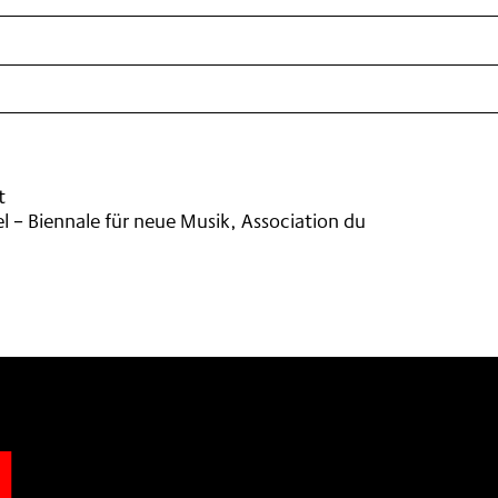
t
 – Biennale für neue Musik, Association du
n