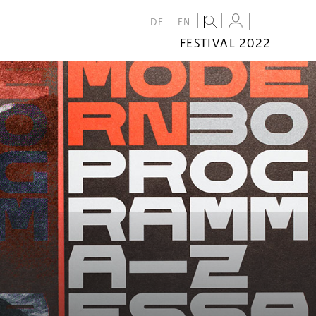
DE
EN
FESTIVAL 2022
FESTIVAL
2022
CALENDAR
VENUES