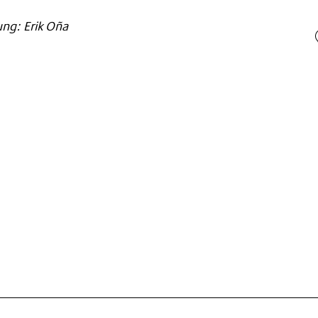
ung: Erik Oña