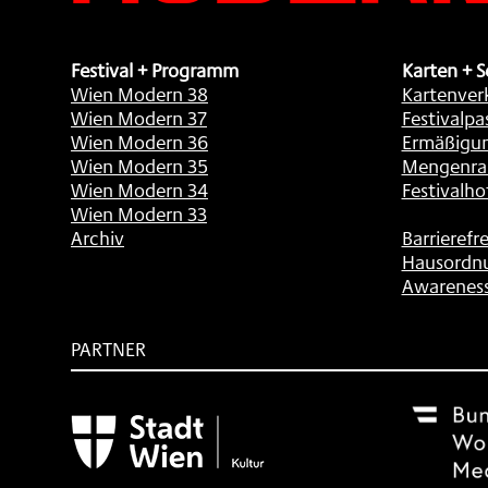
Festival + Programm
Karten + S
Wien Modern 38
Kartenver
Wien Modern 37
Festivalpa
Wien Modern 36
Ermäßigu
Wien Modern 35
Mengenra
Wien Modern 34
Festivalho
Wien Modern 33
Archiv
Barrierefre
Hausordn
Awarenes
PARTNER
Subventionsgeber