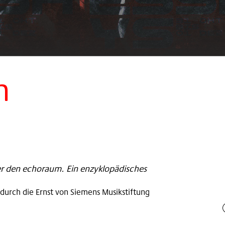
n
er den echoraum. Ein enzyklopädisches
durch die Ernst von Siemens Musikstiftung