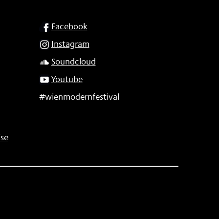
SOCIAL
Facebook
Instagram
Soundcloud
Youtube
#wienmodernfestival
se