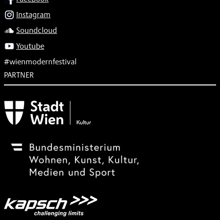
Instagram
Soundcloud
Youtube
#wienmodernfestival
PARTNER
Subventionsgeber
Festivalsponsor