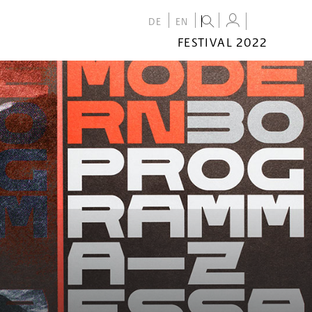
DE
EN
FESTIVAL 2022
FESTIVAL
2022
CALENDAR
VENUES