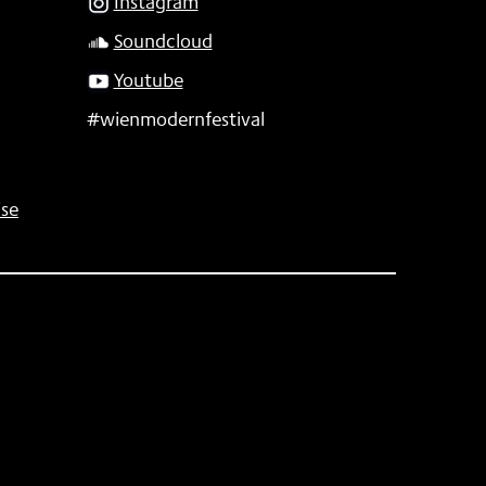
Instagram
Soundcloud
Youtube
#wienmodernfestival
se