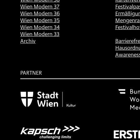
Wien Modern 37
Festivalpa
Wien Modern 36
Ermäßigu
Wien Modern 35
Mengenra
Wien Modern 34
Festivalho
Wien Modern 33
Archiv
Barrierefre
Hausordn
Awarenes
PARTNER
Subventionsgeber
Festivalsponsor