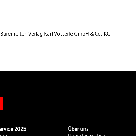
Bärenreiter-Verlag Karl Vötterle GmbH & Co. KG
n
ervice 2025
Über uns
kauf
Über das Festival