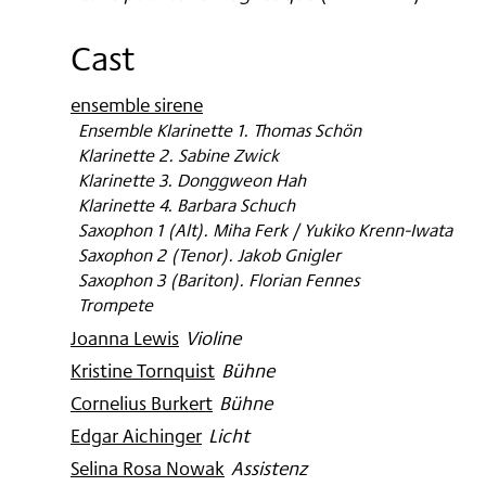
Cast
ensemble sirene
:
Ensemble Klarinette 1. Thomas Schön
Klarinette 2. Sabine Zwick
Klarinette 3. Donggweon Hah
Klarinette 4. Barbara Schuch
Saxophon 1 (Alt). Miha Ferk / Yukiko Krenn-Iwata
Saxophon 2 (Tenor). Jakob Gnigler
Saxophon 3 (Bariton). Florian Fennes
Trompete
Joanna Lewis
:
Violine
Kristine Tornquist
:
Bühne
Cornelius Burkert
:
Bühne
Edgar Aichinger
:
Licht
Selina Rosa Nowak
:
Assistenz