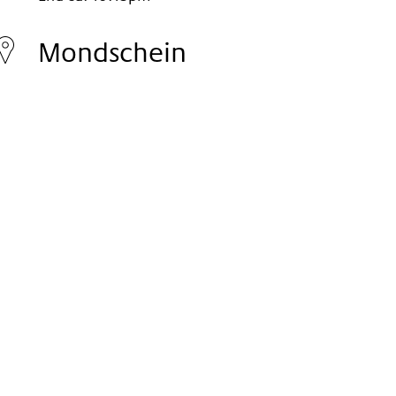
Thursday
09.
Mondschein
Nov
2017