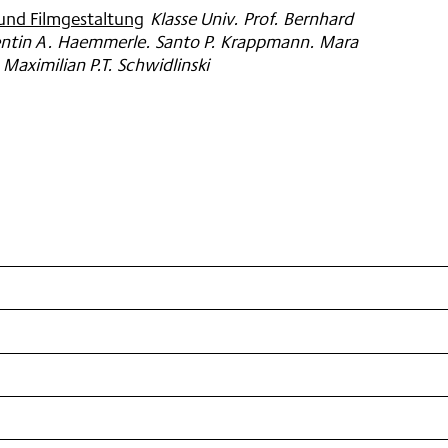
 und Filmgestaltung
:
Klasse Univ. Prof. Bernhard
lentin A. Haemmerle. Santo P. Krappmann. Mara
aximilian P.T. Schwidlinski