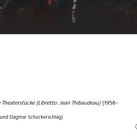
 Theaterstücke (Libretto: Jean Thibaudeau)
(
1958–
i und Dagmar Schuckerschlag)