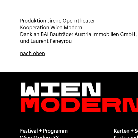
,
Produktion sirene Operntheater
Kooperation Wien Modern
Dank an BAI Bauträger Austria Immobilien GmbH, 
und Laurent Feneyrou
nach oben
Wien
Moder
Festival + Programm
Karten + S
Wien Modern 38
Kartenver