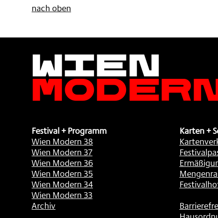
nach oben
Wien
Moder
Festival + Programm
Karten + S
Wien Modern 38
Kartenver
Wien Modern 37
Festivalpa
Wien Modern 36
Ermäßigu
Wien Modern 35
Mengenra
Wien Modern 34
Festivalho
Wien Modern 33
Archiv
Barrierefre
Hausordn