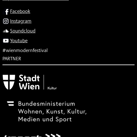
SOCIAL
Facebook
Instagram
Soundcloud
Youtube
#wienmodernfestival
PARTNER
Subventionsgeber
Festivalsponsor