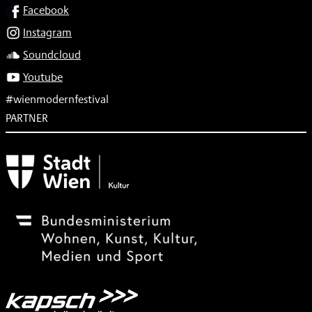
SOCIAL
Facebook
Instagram
Soundcloud
Youtube
#wienmodernfestival
PARTNER
Subventionsgeber
Festivalsponsor