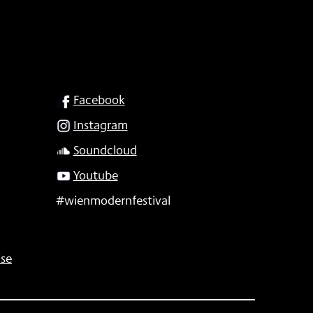
SOCIAL
Facebook
Instagram
Soundcloud
Youtube
#wienmodernfestival
se