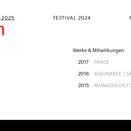
L 2025
FESTIVAL 2024
n
Werke & Mitwirkungen
2017
PHACE
2016
ASSONANCE / S
2015
MONADOLOGY XV