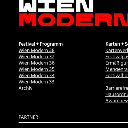
Moder
Festival + Programm
Karten + S
Wien Modern 38
Kartenver
Wien Modern 37
Festivalpa
Wien Modern 36
Ermäßigu
Wien Modern 35
Mengenra
Wien Modern 34
Festivalho
Wien Modern 33
Archiv
Barrierefre
Hausordn
Awarenes
PARTNER