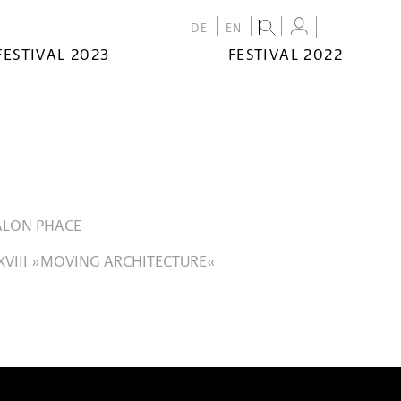
DE
EN
FESTIVAL 2023
FESTIVAL 2022
ALON PHACE
III »MOVING ARCHITECTURE«