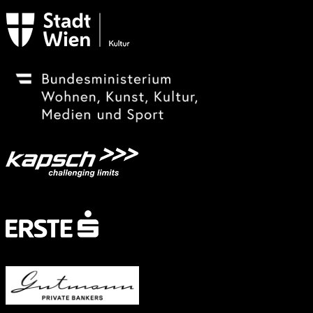
Subventionsgeber
Festivalsponsor