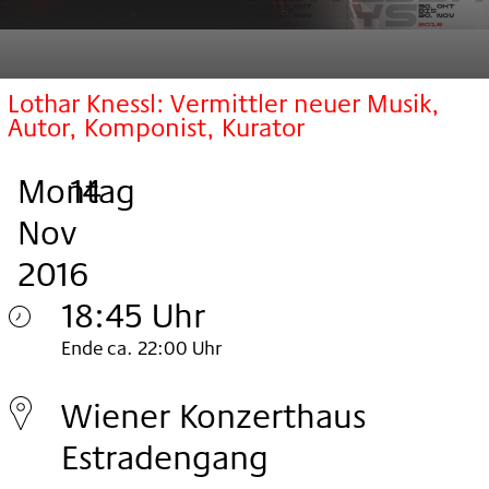
Lothar Knessl: Vermittler neuer Musik,
Autor, Komponist, Kurator
Montag
,
.
.
14
Nov
2016
18:45 Uhr
Montag
Ende ca. 22:00 Uhr
14.
Wiener Konzerthaus
Nov
Estradengang
2016