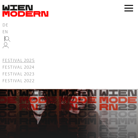
Inhalt
springen
zur
Navig
DE
EN
FESTIVAL 2025
FESTIVAL 2024
FESTIVAL 2023
FESTIVAL 2022