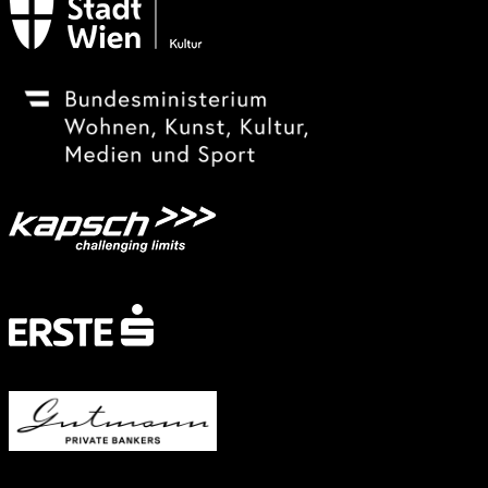
Festivalsponsor
Mit