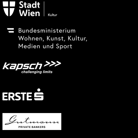
Festivalsponsor