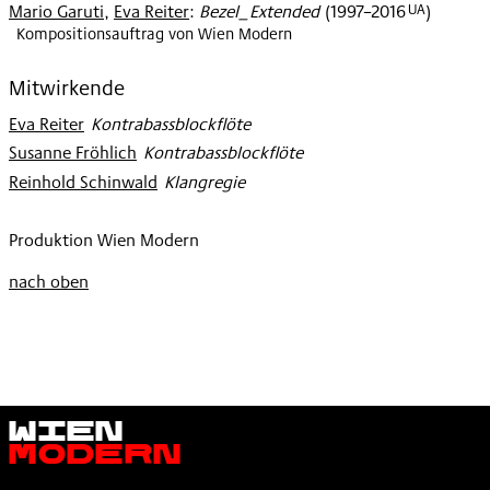
UA
Mario Garuti
,
Eva Reiter
:
Bezel_Extended
(
1997–2016
)
Kompositionsauftrag von Wien Modern
Mitwirkende
Eva Reiter
:
Kontrabassblockflöte
Susanne Fröhlich
:
Kontrabassblockflöte
Reinhold Schinwald
:
Klangregie
Produktion Wien Modern
nach oben
Wien
Modern