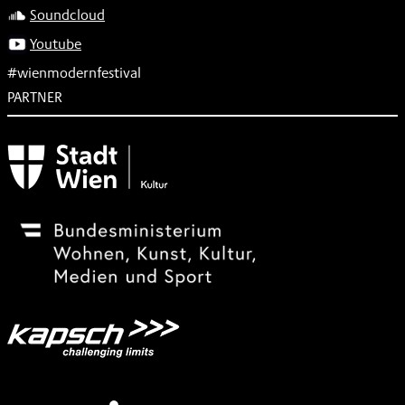
Soundcloud
Youtube
#wienmodernfestival
PARTNER
Subventionsgeber
Festivalsponsor