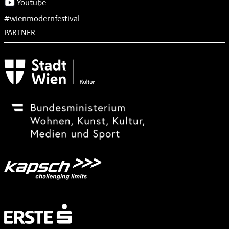
Youtube
#wienmodernfestival
PARTNER
Subventionsgeber
Festivalsponsor