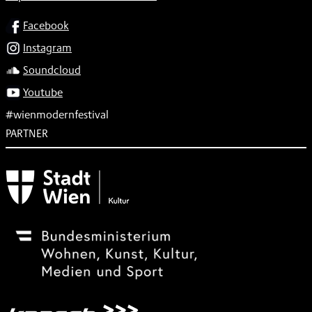
SOCIAL
Facebook
Instagram
Soundcloud
Youtube
#wienmodernfestival
PARTNER
Subventionsgeber
Festivalsponsor