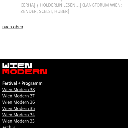
CERHA] / HÖLDERLIN LESEN...[KLANGFORUM WIEN:
ZENDER, SCELSI, HUBER]
nach oben
Wien
Modern
Festival + Programm
Wien Modern 38
Wien Modern 37
Wien Modern 36
Wien Modern 35
Wien Modern 34
Wien Modern 33
Archiv