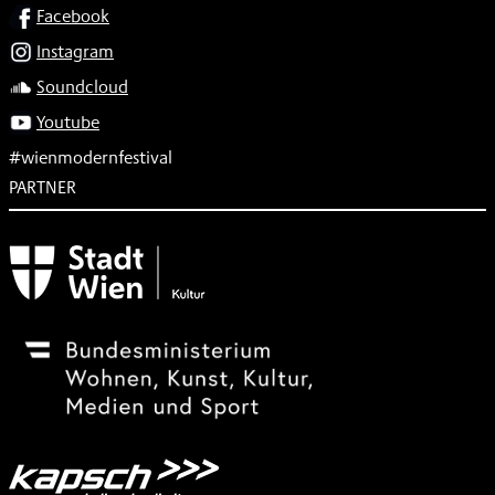
SOCIAL
Facebook
Instagram
Soundcloud
Youtube
#wienmodernfestival
PARTNER
Subventionsgeber
Festivalsponsor