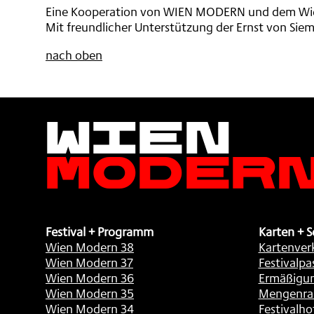
Eine Kooperation von WIEN MODERN und dem Wie
Mit freundlicher Unterstützung der Ernst von Siem
nach oben
Wien
Moder
Festival + Programm
Karten + S
Wien Modern 38
Kartenver
Wien Modern 37
Festivalpa
Wien Modern 36
Ermäßigu
Wien Modern 35
Mengenra
Wien Modern 34
Festivalho