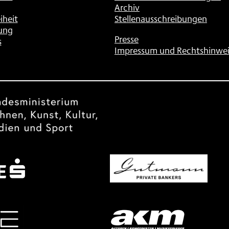
Archiv
iheit
Stellenausschreibungen
ung
Presse
s
Impressum und Rechtshinwei