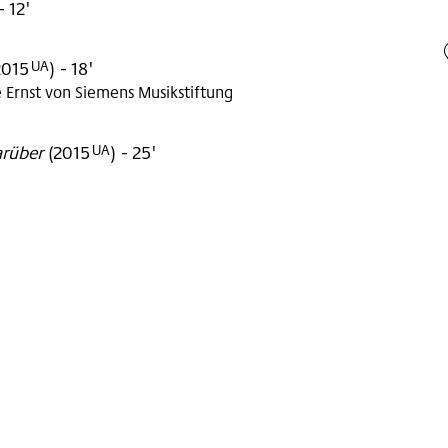
- 12'
2015
)
- 18'
UA
 Ernst von Siemens Musikstiftung
rüber
(
2015
)
- 25'
UA