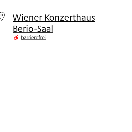
Freitag
20.
Wiener Konzerthaus
Nov
Berio-Saal
2015
barrierefrei