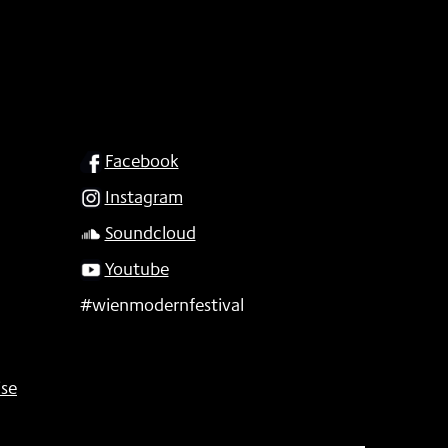
SOCIAL
Facebook
Instagram
Soundcloud
Youtube
#wienmodernfestival
se