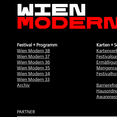
Wien
Moder
Festival + Programm
Karten + S
Wien Modern 38
Kartenver
Wien Modern 37
Festivalpa
Wien Modern 36
Ermäßigu
Wien Modern 35
Mengenra
Wien Modern 34
Festivalho
Wien Modern 33
Archiv
Barrierefre
Hausordn
Awarenes
PARTNER