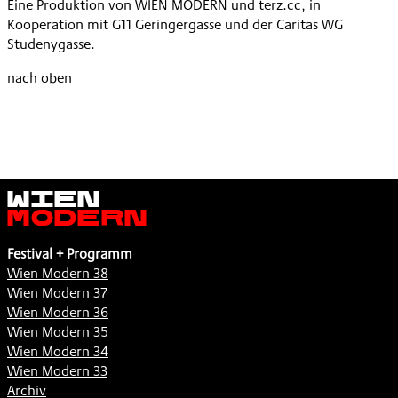
Eine Produktion von WIEN MODERN und terz.cc, in
Kooperation mit G11 Geringergasse und der Caritas WG
Studenygasse.
nach oben
Wien
Modern
Festival + Programm
Wien Modern 38
Wien Modern 37
Wien Modern 36
Wien Modern 35
Wien Modern 34
Wien Modern 33
Archiv