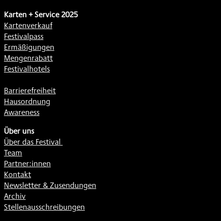
Karten + Service 2025
Kartenverkauf
Festivalpass
Ermäßigungen
Mengenrabatt
Festivalhotels
Barrierefreiheit
Hausordnung
Awareness
Über uns
Über das Festival
Team
Partner:innen
Kontakt
Newsletter & Zusendungen
Archiv
Stellenausschreibungen