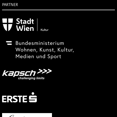
PARTNER
Subventionsgeber
Festivalsponsor