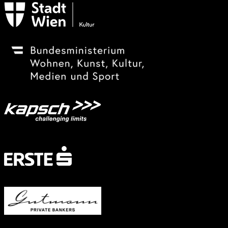
Festivalsponsor