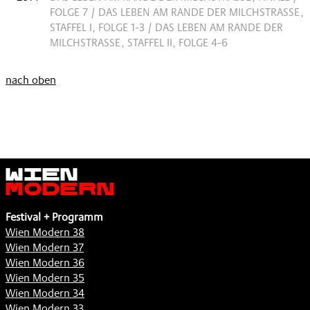
OLGE 7 / DAS LEBEN AM RANDE DER MILCHSTRASSE, ST
AFFEL I, FOLGE 1-3 / DAS LEBEN AM RANDE DER MI
LCHSTRASSE, STAFFEL II, FOLGE 4-6
nach oben
Wien
Modern
Festival + Programm
Wien Modern 38
Wien Modern 37
Wien Modern 36
Wien Modern 35
Wien Modern 34
Wien Modern 33