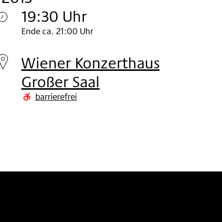
19:30 Uhr
Montag
Ende ca. 21:00 Uhr
04.
Wiener Konzerthaus
Nov
Großer Saal
2013
barrierefrei