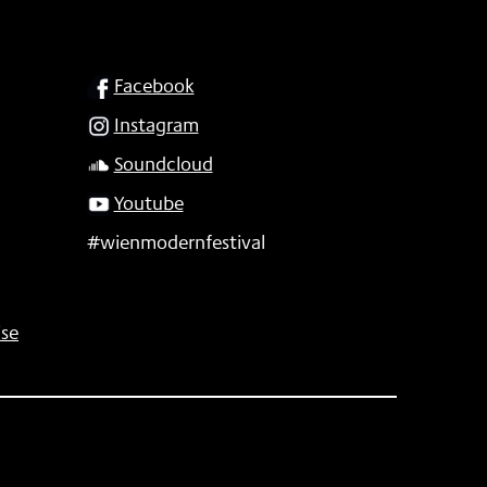
SOCIAL
Facebook
Instagram
Soundcloud
Youtube
#wienmodernfestival
se