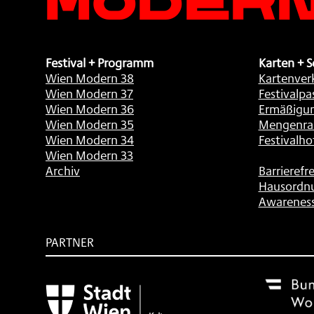
Festival + Programm
Karten + S
Wien Modern 38
Kartenver
Wien Modern 37
Festivalpa
Wien Modern 36
Ermäßigu
Wien Modern 35
Mengenra
Wien Modern 34
Festivalho
Wien Modern 33
Archiv
Barrierefre
Hausordn
Awarenes
PARTNER
Subventionsgeber