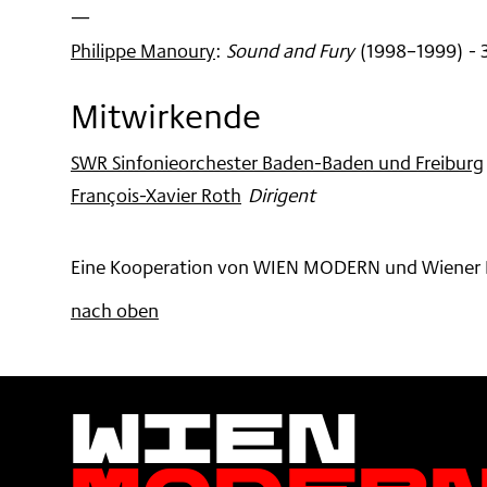
—
Philippe Manoury
:
Sound and Fury
(
1998–1999
)
- 
Mitwirkende
SWR Sinfonieorchester Baden-Baden und Freiburg
François-Xavier Roth
:
Dirigent
Eine Kooperation von WIEN MODERN und Wiener 
nach oben
Wien
Moder