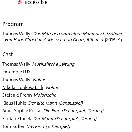
accessible
2013
Program
Thomas Wally
:
Das Märchen vom alten Mann nach Motiven
UA
von Hans Christian Andersen und Georg Büchner
(
2013
)
Cast
Thomas Wally
:
Musikalische Leitung
ensemble LUX
Thomas Wally
:
Violine
Nikolai Tunkowitsch
:
Violine
Stefanie Prenn
:
Violoncello
Klaus Huhle
:
Der alte Mann (Schauspiel)
Anna-Sophie Kostal
:
Die Frau (Schauspiel, Gesang)
Florian Stanek
:
Der Mann (Schauspiel, Gesang)
Tom Kofler
:
Das Kind (Schauspiel)