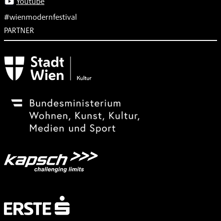
Youtube
#wienmodernfestival
PARTNER
Subventionsgeber
Festivalsponsor