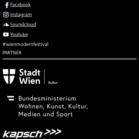
SOCIAL
Facebook
Instagram
Soundcloud
Youtube
#wienmodernfestival
PARTNER
Subventionsgeber
Festivalsponsor