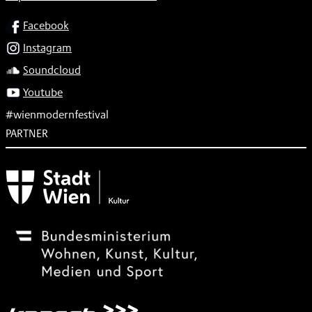
SOCIAL
Facebook
Instagram
Soundcloud
Youtube
#wienmodernfestival
PARTNER
Subventionsgeber
Festivalsponsor