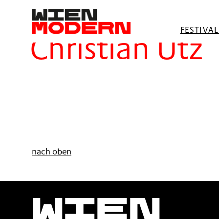
springen
Filter
FESTIVA
Christian Utz
nach oben
Wien
Moder