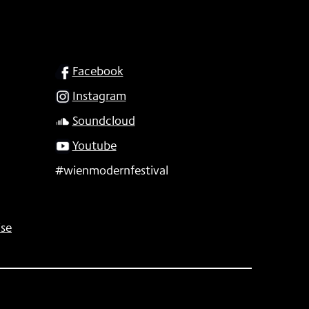
SOCIAL
Facebook
Instagram
Soundcloud
Youtube
#wienmodernfestival
se