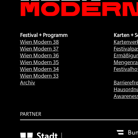
Festival + Programm
Karten + S
Wien Modern 38
Kartenver
Wien Modern 37
Festivalpa
Wien Modern 36
Ermäßigu
Wien Modern 35
Mengenra
Wien Modern 34
Festivalho
Wien Modern 33
Archiv
Barrierefre
Hausordn
Awarenes
PARTNER
Subventionsgeber