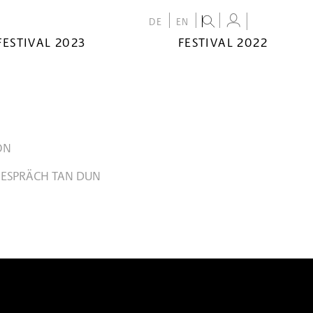
DE
EN
FESTIVAL 2023
FESTIVAL 2022
ON
ESPRÄCH TAN DUN