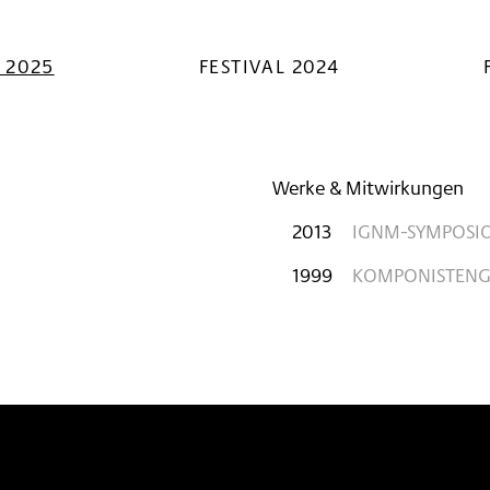
L 2025
FESTIVAL 2024
Werke & Mitwirkungen
2013
IGNM-SYMPOSI
1999
KOMPONISTENG
n