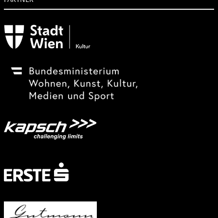
Subventionsgeber
Festivalsponsor