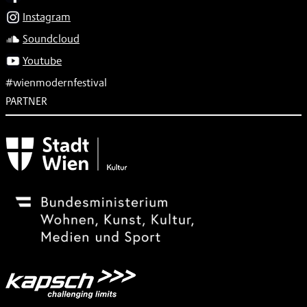
Instagram
Soundcloud
Youtube
#wienmodernfestival
PARTNER
Subventionsgeber
Festivalsponsor